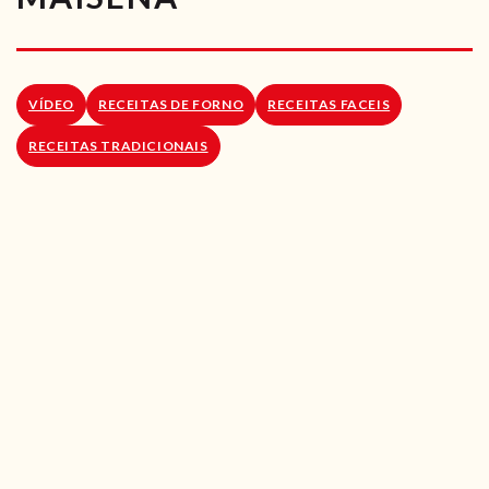
RECEITAS VEGGIE
SOBRE NÓS
VÍDEO
RECEITAS DE FORNO
RECEITAS FACEIS
LOJA ONLINE
RECEITAS TRADICIONAIS
BLOG