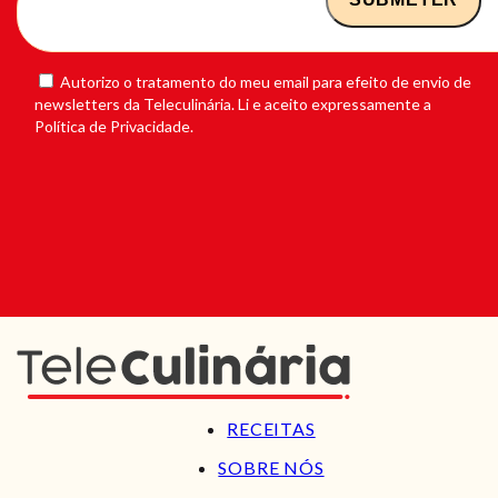
Autorizo o tratamento do meu email para efeito de envio de
newsletters da Teleculinária. Li e aceito expressamente a
Política de Privacidade.
RECEITAS
SOBRE NÓS