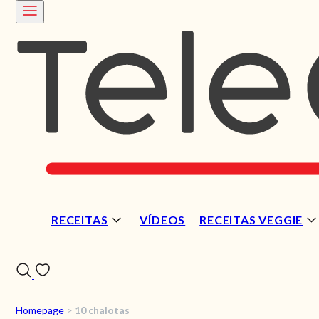
RECEITAS
VÍDEOS
RECEITAS VEGGIE
Homepage
>
10 chalotas