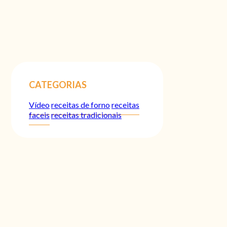
CATEGORIAS
Vídeo
receitas de forno
receitas
faceis
receitas tradicionais