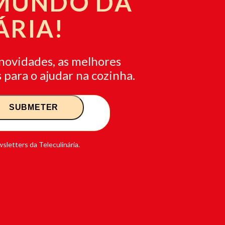
 MUNDO DA
ÁRIA!
novidades, as melhores
 para o ajudar na cozinha.
sletters da Teleculinária.