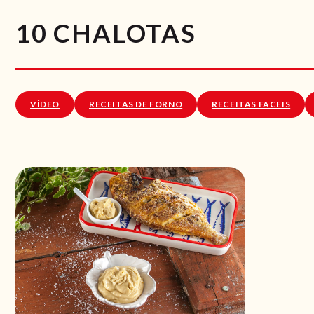
10 CHALOTAS
VÍDEO
RECEITAS DE FORNO
RECEITAS FACEIS