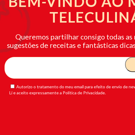
BEM-VINDO AO
TELECULIN
Queremos partilhar consigo todas as 
sugestões de receitas e fantásticas dicas
Autorizo o tratamento do meu email para efeito de envio de new
Li e aceito expressamente a Política de Privacidade.