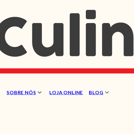
SOBRE NÓS
LOJA ONLINE
BLOG