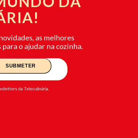
 MUNDO DA
ÁRIA!
novidades, as melhores
 para o ajudar na cozinha.
sletters da Teleculinária.