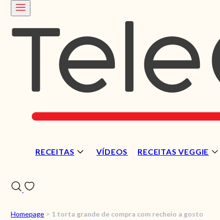
RECEITAS
VÍDEOS
RECEITAS VEGGIE
Homepage
>
1 torta grande de compra com recheio a gosto