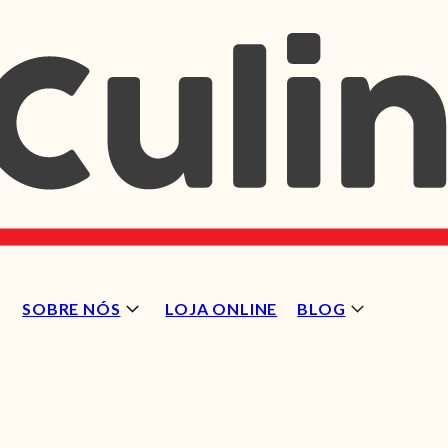
SOBRE NÓS
LOJA ONLINE
BLOG