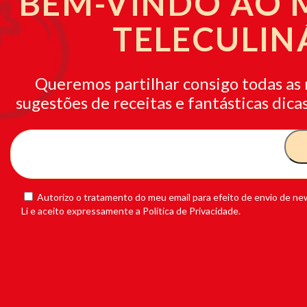
BEM-VINDO AO
TELECULIN
Queremos partilhar consigo todas as 
sugestões de receitas e fantásticas dicas
Autorizo o tratamento do meu email para efeito de envio de new
Li e aceito expressamente a Política de Privacidade.