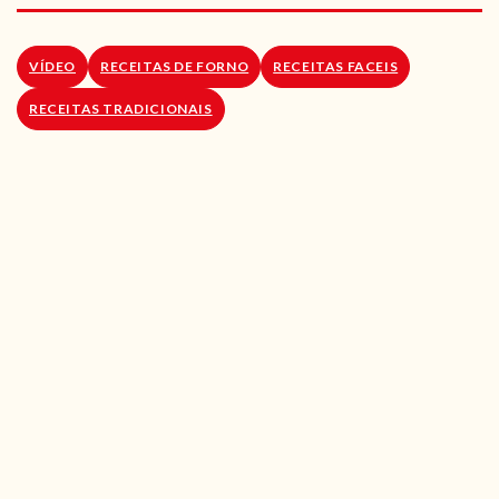
RECEITAS VEGGIE
SOBRE NÓS
VÍDEO
RECEITAS DE FORNO
RECEITAS FACEIS
RECEITAS TRADICIONAIS
LOJA ONLINE
BLOG