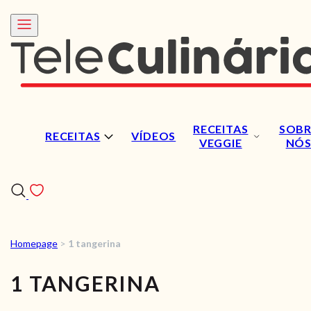
RECEITAS
SOBR
RECEITAS
VÍDEOS
VEGGIE
NÓ
Homepage
>
1 tangerina
RECEITAS
1 TANGERINA
VÍDEOS