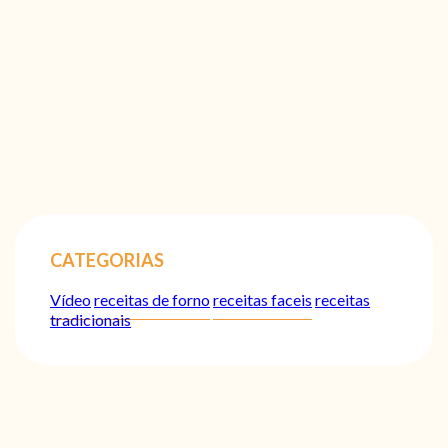
CATEGORIAS
Vídeo
receitas de forno
receitas faceis
receitas
tradicionais