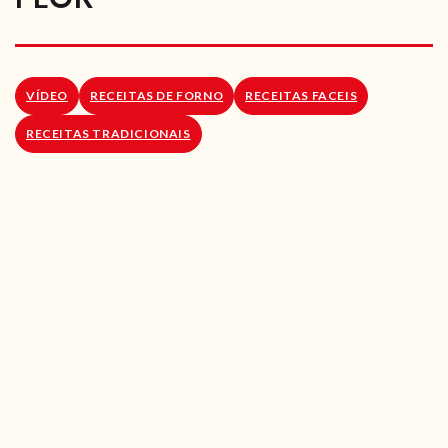
RECEITAS VEGGIE
SOBRE NÓS
VÍDEO
RECEITAS DE FORNO
RECEITAS FACEIS
LOJA ONLINE
RECEITAS TRADICIONAIS
BLOG