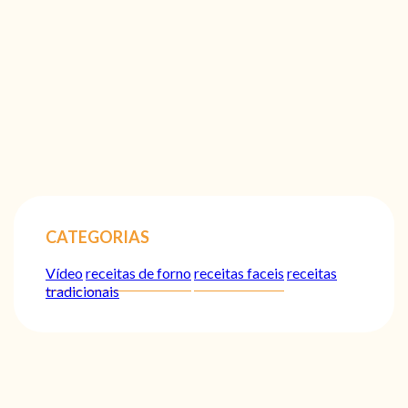
CATEGORIAS
Vídeo
receitas de forno
receitas faceis
receitas
tradicionais