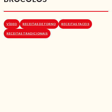
RECEITAS VEGGIE
SOBRE NÓS
VÍDEO
RECEITAS DE FORNO
RECEITAS FACEIS
LOJA ONLINE
RECEITAS TRADICIONAIS
BLOG