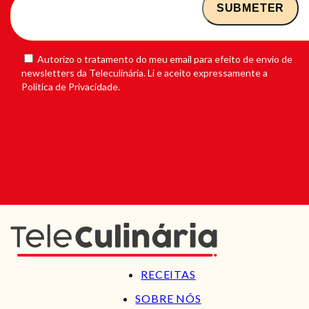
Autorizo o tratamento do meu email para efeito de envio de
newsletters da Teleculinária. Li e aceito expressamente a
Política de Privacidade.
RECEITAS
SOBRE NÓS