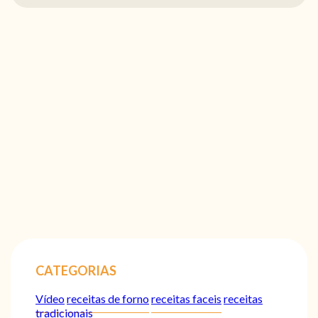
CATEGORIAS
Vídeo
receitas de forno
receitas faceis
receitas
tradicionais