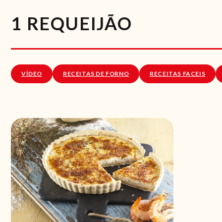
1 REQUEIJÃO
VÍDEO
RECEITAS DE FORNO
RECEITAS FACEIS