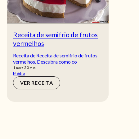
Receita de semifrio de frutos
vermelhos
Receita de Receita de semifrio de frutos
vermelhos. Descubra como co
hora
min
1
20
hora
min
Médio
VER RECEITA