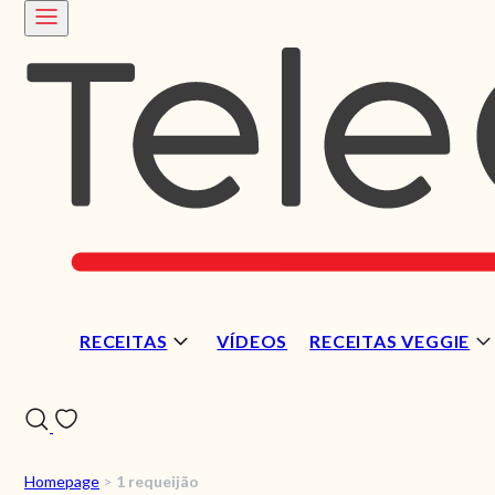
RECEITAS
VÍDEOS
RECEITAS VEGGIE
Homepage
>
1 requeijão