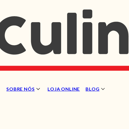
SOBRE NÓS
LOJA ONLINE
BLOG