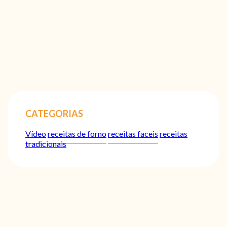
CATEGORIAS
Vídeo
receitas de forno
receitas faceis
receitas
tradicionais