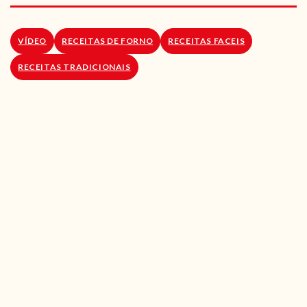
RECEITAS VEGGIE
SOBRE NÓS
VÍDEO
RECEITAS DE FORNO
RECEITAS FACEIS
RECEITAS TRADICIONAIS
LOJA ONLINE
BLOG