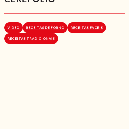
RECEITAS VEGGIE
SOBRE NÓS
VÍDEO
RECEITAS DE FORNO
RECEITAS FACEIS
LOJA ONLINE
RECEITAS TRADICIONAIS
BLOG