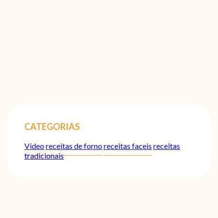
CATEGORIAS
Vídeo
receitas de forno
receitas faceis
receitas
tradicionais