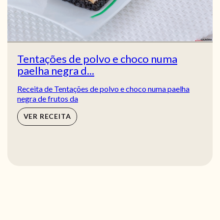
Tentações de polvo e choco numa
paelha negra d...
Receita de Tentações de polvo e choco numa paelha
negra de frutos da
VER RECEITA