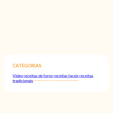
CATEGORIAS
Vídeo
receitas de forno
receitas faceis
receitas
tradicionais