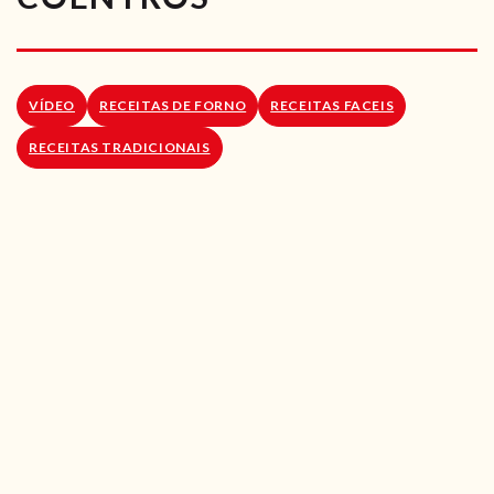
RECEITAS VEGGIE
SOBRE NÓS
VÍDEO
RECEITAS DE FORNO
RECEITAS FACEIS
LOJA ONLINE
RECEITAS TRADICIONAIS
BLOG