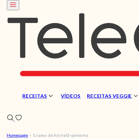
RECEITAS
VÍDEOS
RECEITAS VEGGIE
Homepage
>
1 ramo de hortelã-pimenta