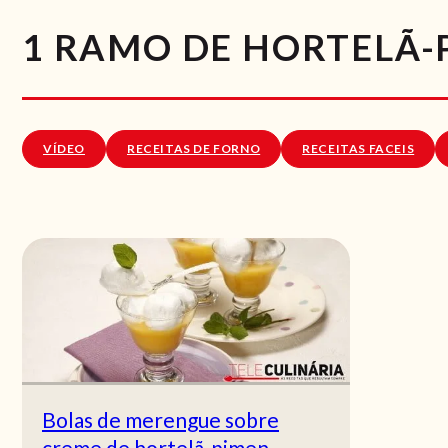
1 RAMO DE HORTELÃ-
VÍDEO
RECEITAS DE FORNO
RECEITAS FACEIS
Bolas de merengue sobre
creme de hortelã-pimen...