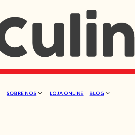
SOBRE NÓS
LOJA ONLINE
BLOG