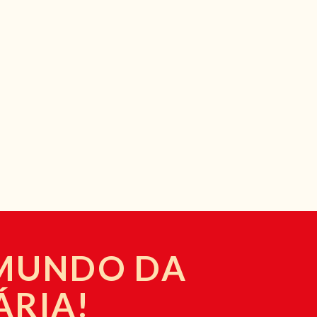
 MUNDO DA
ÁRIA!