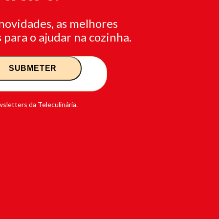
novidades, as melhores
 para o ajudar na cozinha.
sletters da Teleculinária.