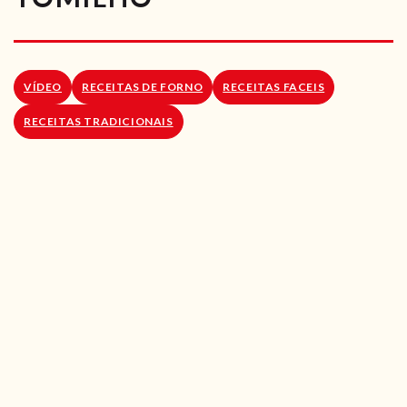
RECEITAS VEGGIE
SOBRE NÓS
VÍDEO
RECEITAS DE FORNO
RECEITAS FACEIS
LOJA ONLINE
RECEITAS TRADICIONAIS
BLOG