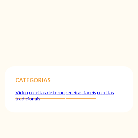
CATEGORIAS
Vídeo
receitas de forno
receitas faceis
receitas
tradicionais