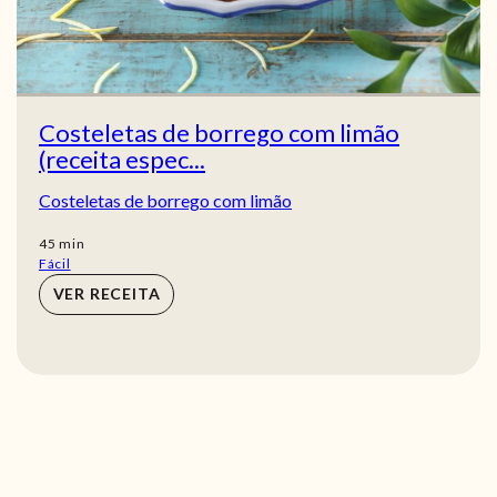
Costeletas de borrego com limão
(receita espec...
Costeletas de borrego com limão
min
45
min
Fácil
VER RECEITA