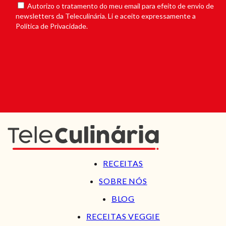
Autorizo o tratamento do meu email para efeito de envio de
newsletters da Teleculinária. Li e aceito expressamente a
Política de Privacidade.
RECEITAS
SOBRE NÓS
BLOG
RECEITAS VEGGIE