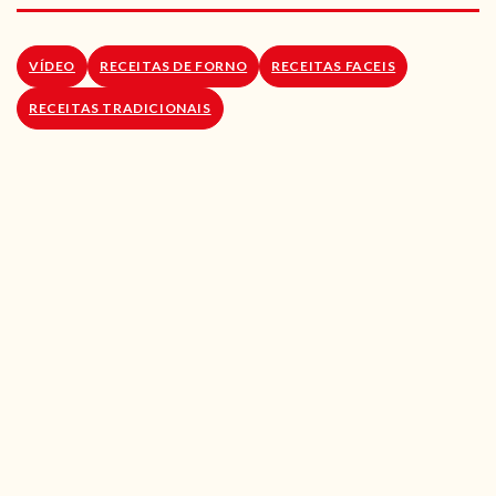
RECEITAS VEGGIE
SOBRE NÓS
VÍDEO
RECEITAS DE FORNO
RECEITAS FACEIS
RECEITAS TRADICIONAIS
LOJA ONLINE
BLOG