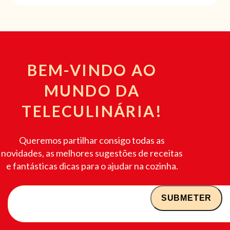
BEM-VINDO AO
MUNDO DA
TELECULINÁRIA!
Queremos partilhar consigo todas as
novidades, as melhores sugestões de receitas
e fantásticas dicas para o ajudar na cozinha.