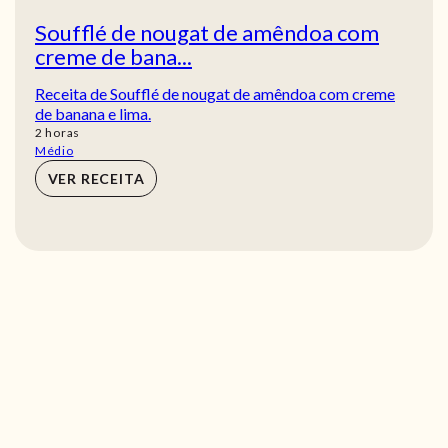
Soufflé de nougat de amêndoa com
creme de bana...
Receita de Soufflé de nougat de amêndoa com creme
de banana e lima.
horas
2
horas
Médio
VER RECEITA