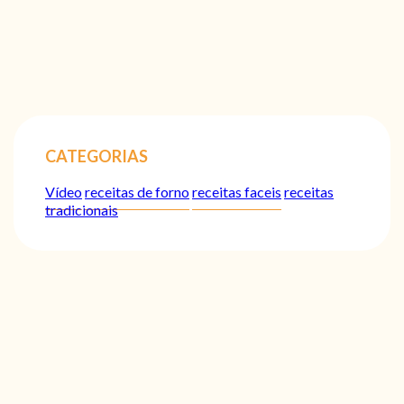
CATEGORIAS
Vídeo
receitas de forno
receitas faceis
receitas
tradicionais