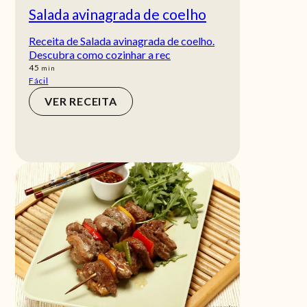
Salada avinagrada de coelho
Receita de Salada avinagrada de coelho.
Descubra como cozinhar a rec
min
45
min
Fácil
VER RECEITA