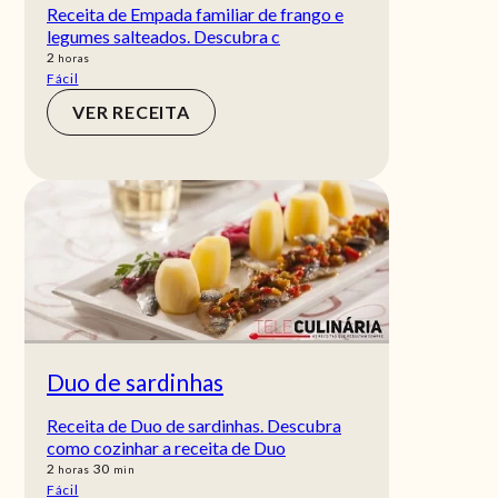
Receita de Empada familiar de frango e
legumes salteados. Descubra c
horas
2
horas
Fácil
VER RECEITA
Duo de sardinhas
Receita de Duo de sardinhas. Descubra
como cozinhar a receita de Duo
horas
min
2
30
horas
min
Fácil