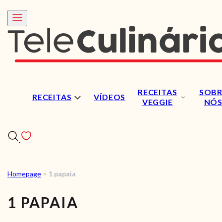
RECEITAS
SOBR
RECEITAS
VÍDEOS
VEGGIE
NÓ
Homepage
>
1 papaia
RECEITAS
1 PAPAIA
VÍDEOS