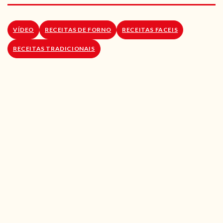
RECEITAS VEGGIE
SOBRE NÓS
VÍDEO
RECEITAS DE FORNO
RECEITAS FACEIS
RECEITAS TRADICIONAIS
LOJA ONLINE
BLOG