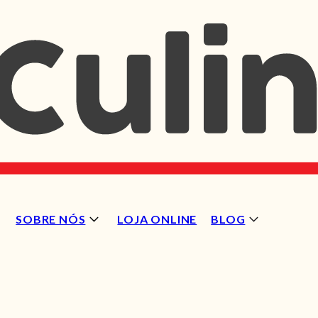
SOBRE NÓS
LOJA ONLINE
BLOG