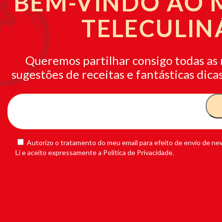
BEM-VINDO AO
TELECULIN
Queremos partilhar consigo todas as 
sugestões de receitas e fantásticas dicas
Autorizo o tratamento do meu email para efeito de envio de new
Li e aceito expressamente a Política de Privacidade.