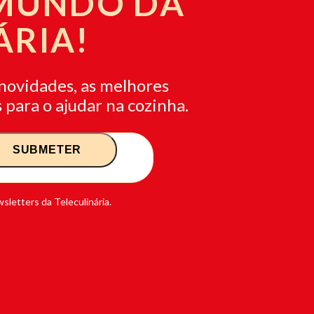
 MUNDO DA
ÁRIA!
novidades, as melhores
 para o ajudar na cozinha.
sletters da Teleculinária.