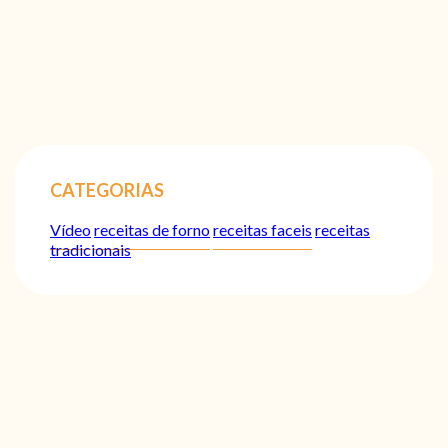
CATEGORIAS
Vídeo
receitas de forno
receitas faceis
receitas
tradicionais