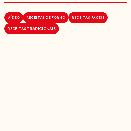
RECEITAS VEGGIE
SOBRE NÓS
VÍDEO
RECEITAS DE FORNO
RECEITAS FACEIS
RECEITAS TRADICIONAIS
LOJA ONLINE
BLOG