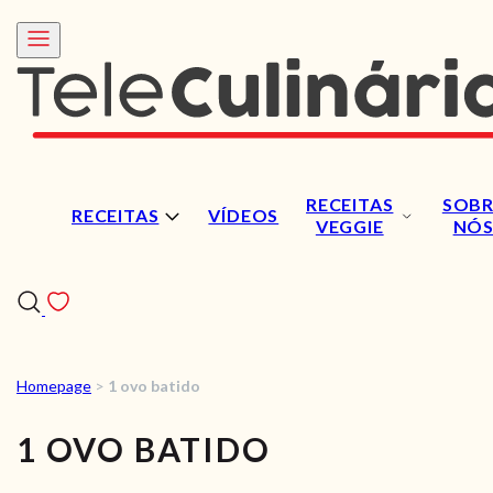
RECEITAS
SOBR
RECEITAS
VÍDEOS
VEGGIE
NÓ
Homepage
>
1 ovo batido
RECEITAS
1 OVO BATIDO
VÍDEOS