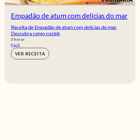
Empadão de atum com delícias do mar
Receita de Empadão de atum com delícias do mar.
Descubra como cozinh
horas
3
horas
Fácil
VER RECEITA