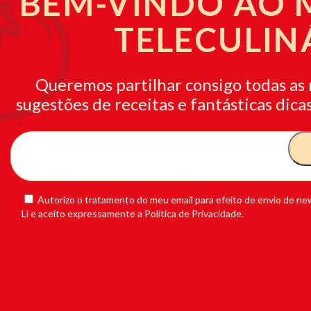
BEM-VINDO AO
TELECULIN
Queremos partilhar consigo todas as 
sugestões de receitas e fantásticas dicas
Autorizo o tratamento do meu email para efeito de envio de new
Li e aceito expressamente a Política de Privacidade.