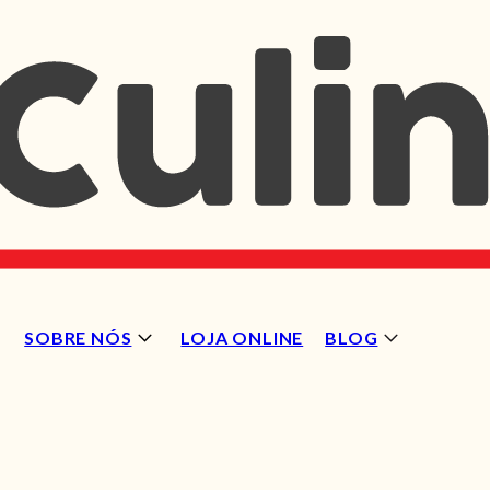
SOBRE NÓS
LOJA ONLINE
BLOG