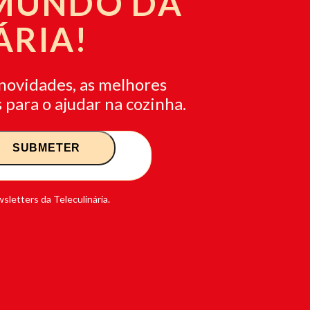
 MUNDO DA
ÁRIA!
novidades, as melhores
 para o ajudar na cozinha.
sletters da Teleculinária.