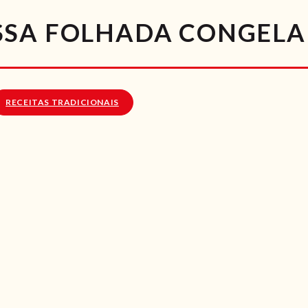
RECEITAS
SSA FOLHADA CONGEL
VÍDEOS
RECEITAS VEGGIE
RECEITAS TRADICIONAIS
SOBRE NÓS
LOJA ONLINE
BLOG