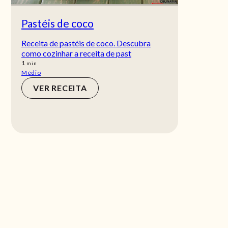
Pastéis de coco
Receita de pastéis de coco. Descubra
como cozinhar a receita de past
min
1
min
Médio
VER RECEITA