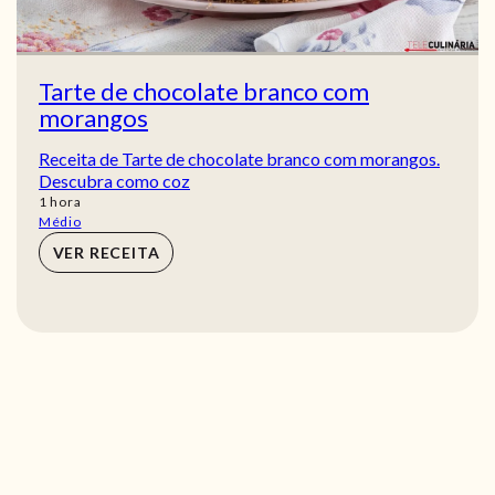
Tarte de chocolate branco com
morangos
Receita de Tarte de chocolate branco com morangos.
Descubra como coz
hora
1
hora
Médio
VER RECEITA