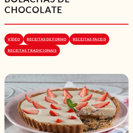
RECEITAS VEGGIE
CHOCOLATE
SOBRE NÓS
LOJA ONLINE
VÍDEO
RECEITAS DE FORNO
RECEITAS FACEIS
BLOG
RECEITAS TRADICIONAIS