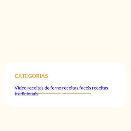
CATEGORIAS
Vídeo
receitas de forno
receitas faceis
receitas
tradicionais