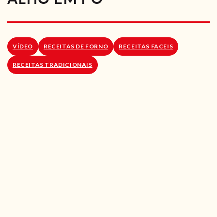
RECEITAS VEGGIE
SOBRE NÓS
VÍDEO
RECEITAS DE FORNO
RECEITAS FACEIS
LOJA ONLINE
RECEITAS TRADICIONAIS
BLOG