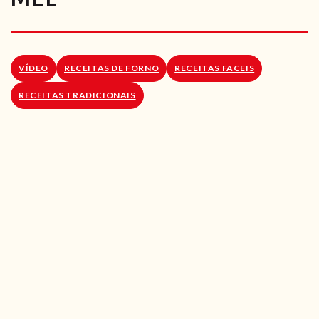
RECEITAS VEGGIE
SOBRE NÓS
VÍDEO
RECEITAS DE FORNO
RECEITAS FACEIS
LOJA ONLINE
RECEITAS TRADICIONAIS
BLOG