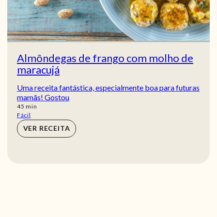
Almôndegas de frango com molho de
maracujá
Uma receita fantástica, especialmente boa para futuras
mamãs! Gostou
min
45
min
Fácil
VER RECEITA