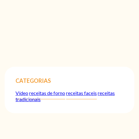
CATEGORIAS
Vídeo
receitas de forno
receitas faceis
receitas
tradicionais