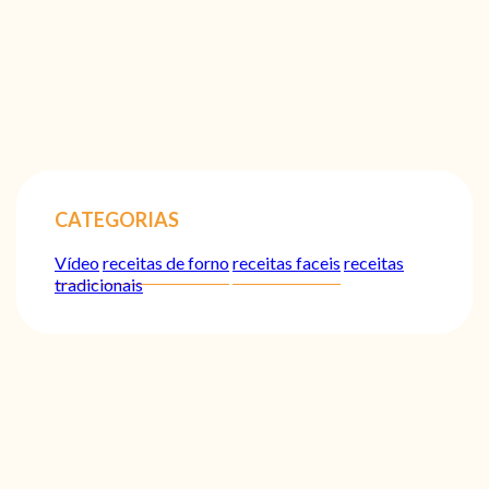
CATEGORIAS
Vídeo
receitas de forno
receitas faceis
receitas
tradicionais