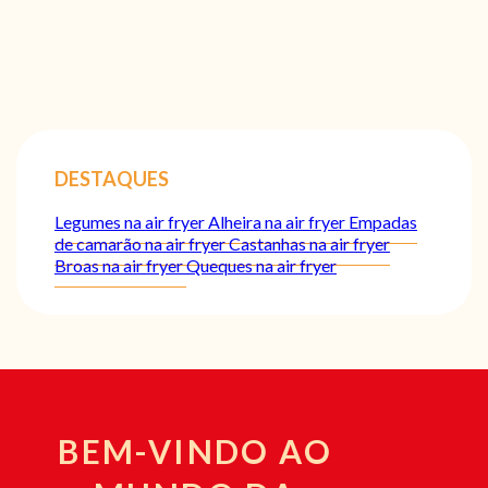
DESTAQUES
Legumes na air fryer
Alheira na air fryer
Empadas
de camarão na air fryer
Castanhas na air fryer
Broas na air fryer
Queques na air fryer
BEM-VINDO AO