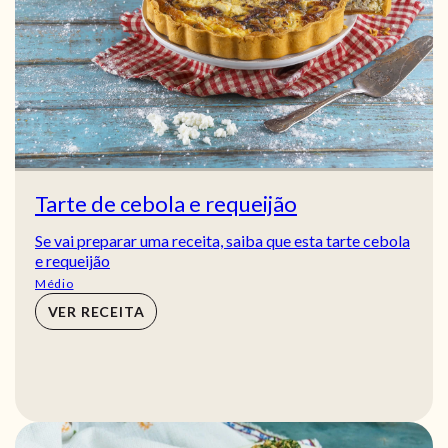
Tarte de cebola e requeijão
Se vai preparar uma receita, saiba que esta tarte cebola
e requeijão
Médio
VER RECEITA