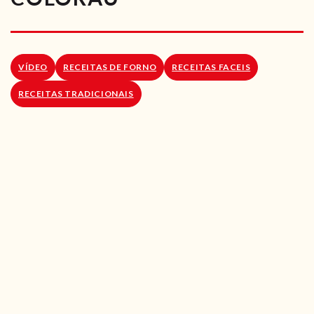
RECEITAS VEGGIE
SOBRE NÓS
VÍDEO
RECEITAS DE FORNO
RECEITAS FACEIS
LOJA ONLINE
RECEITAS TRADICIONAIS
BLOG