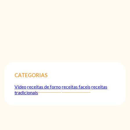
CATEGORIAS
Vídeo
receitas de forno
receitas faceis
receitas
tradicionais