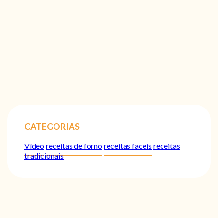
CATEGORIAS
Vídeo
receitas de forno
receitas faceis
receitas
tradicionais