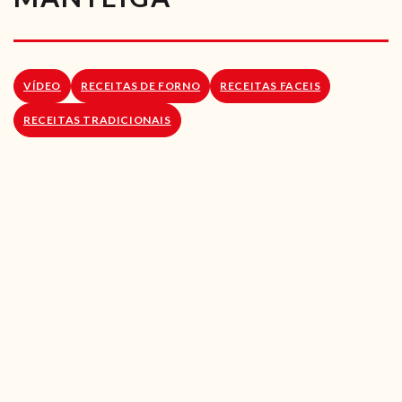
RECEITAS VEGGIE
SOBRE NÓS
VÍDEO
RECEITAS DE FORNO
RECEITAS FACEIS
LOJA ONLINE
RECEITAS TRADICIONAIS
BLOG