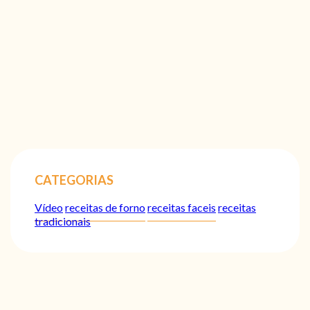
CATEGORIAS
Vídeo
receitas de forno
receitas faceis
receitas
tradicionais