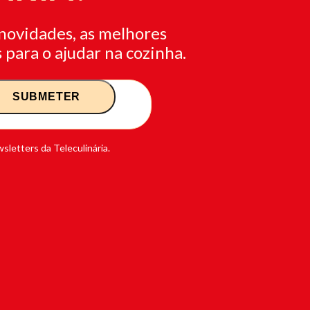
novidades, as melhores
 para o ajudar na cozinha.
sletters da Teleculinária.