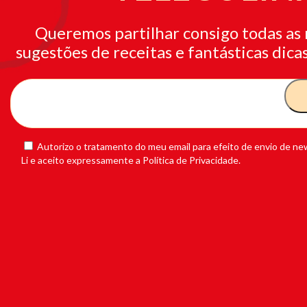
Queremos partilhar consigo todas as 
sugestões de receitas e fantásticas dicas
Autorizo o tratamento do meu email para efeito de envio de new
Li e aceito expressamente a Política de Privacidade.