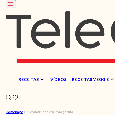
RECEITAS
VÍDEOS
RECEITAS VEGGIE
Homepage
>
1 colher (chá) de margarina