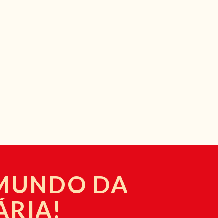
 MUNDO DA
ÁRIA!