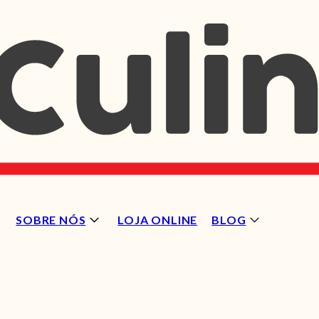
SOBRE NÓS
LOJA ONLINE
BLOG