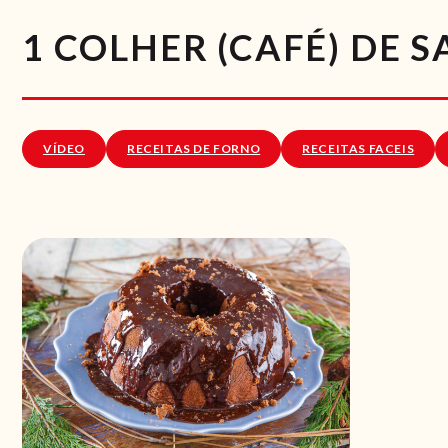
1 COLHER (CAFÉ) DE S
VÍDEO
RECEITAS DE FORNO
RECEITAS FACEIS