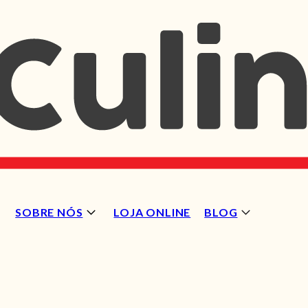
SOBRE NÓS
LOJA ONLINE
BLOG