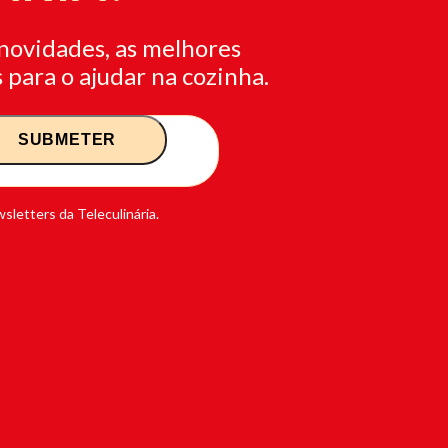
novidades, as melhores
 para o ajudar na cozinha.
sletters da Teleculinária.