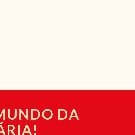
 MUNDO DA
ÁRIA!