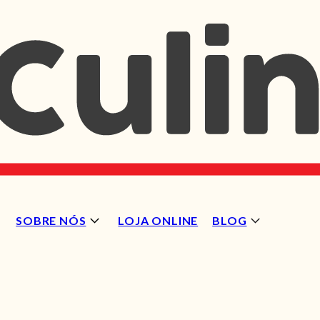
SOBRE NÓS
LOJA ONLINE
BLOG