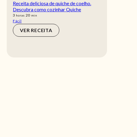
Receita deliciosa de quiche de coelho.
Descubra como cozinhar Quiche
horas
min
3
20
horas
min
Fácil
VER RECEITA