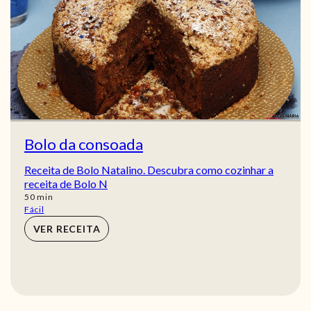
Bolo da consoada
Receita de Bolo Natalino. Descubra como cozinhar a
receita de Bolo N
min
50
min
Fácil
VER RECEITA