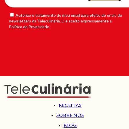
Autorizo o tratamento do meu email para efeito de envio de
newsletters da Teleculinária. Li e aceito expressamente a
Política de Privacidade.
RECEITAS
SOBRE NÓS
BLOG