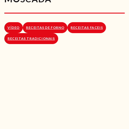
RECEITAS VEGGIE
SOBRE NÓS
VÍDEO
RECEITAS DE FORNO
RECEITAS FACEIS
LOJA ONLINE
RECEITAS TRADICIONAIS
BLOG