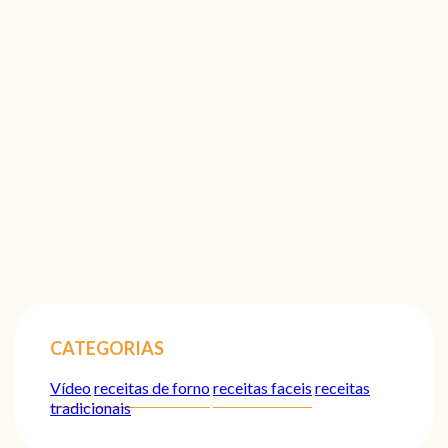
CATEGORIAS
Vídeo
receitas de forno
receitas faceis
receitas
tradicionais