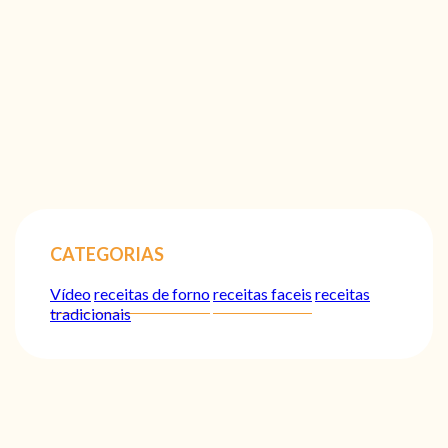
CATEGORIAS
Vídeo
receitas de forno
receitas faceis
receitas
tradicionais