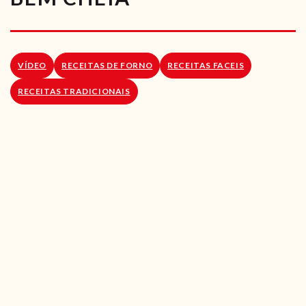
RECEITAS VEGGIE
SOBRE NÓS
VÍDEO
RECEITAS DE FORNO
RECEITAS FACEIS
LOJA ONLINE
RECEITAS TRADICIONAIS
BLOG