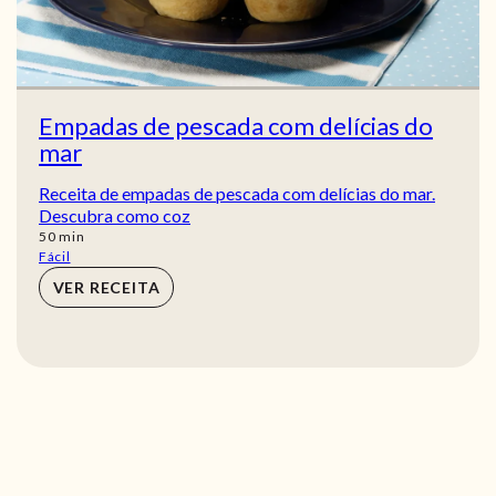
Empadas de pescada com delícias do
mar
Receita de empadas de pescada com delícias do mar.
Descubra como coz
min
50
min
Fácil
VER RECEITA