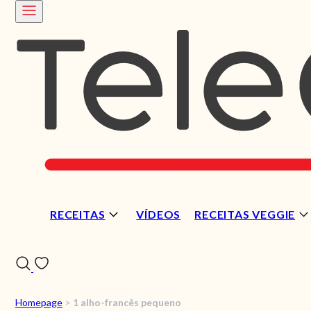
RECEITAS
VÍDEOS
RECEITAS VEGGIE
Homepage
>
1 alho-francês pequeno