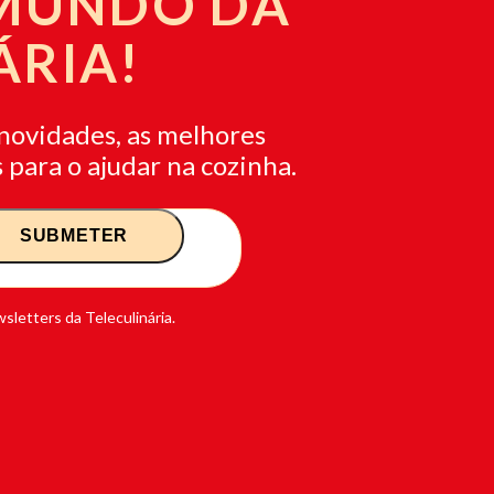
 MUNDO DA
ÁRIA!
novidades, as melhores
 para o ajudar na cozinha.
sletters da Teleculinária.