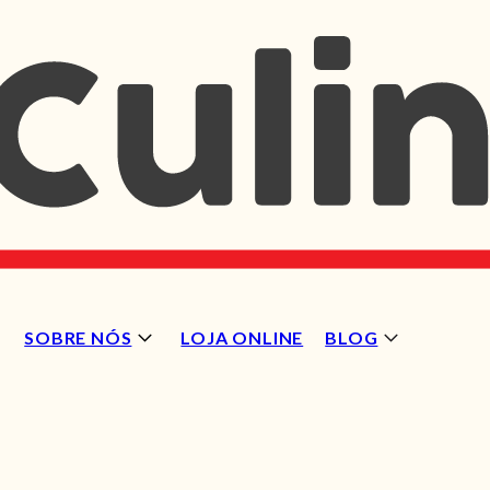
SOBRE NÓS
LOJA ONLINE
BLOG