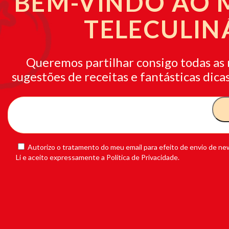
BEM-VINDO AO
TELECULIN
Queremos partilhar consigo todas as 
sugestões de receitas e fantásticas dicas
Autorizo o tratamento do meu email para efeito de envio de new
Li e aceito expressamente a Política de Privacidade.