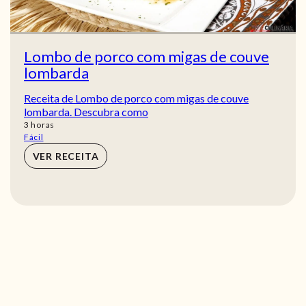
Lombo de porco com migas de couve
lombarda
Receita de Lombo de porco com migas de couve
lombarda. Descubra como
horas
3
horas
Fácil
VER RECEITA