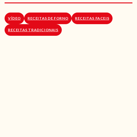
RECEITAS VEGGIE
SOBRE NÓS
VÍDEO
RECEITAS DE FORNO
RECEITAS FACEIS
RECEITAS TRADICIONAIS
LOJA ONLINE
BLOG