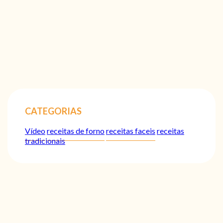
CATEGORIAS
Vídeo
receitas de forno
receitas faceis
receitas
tradicionais