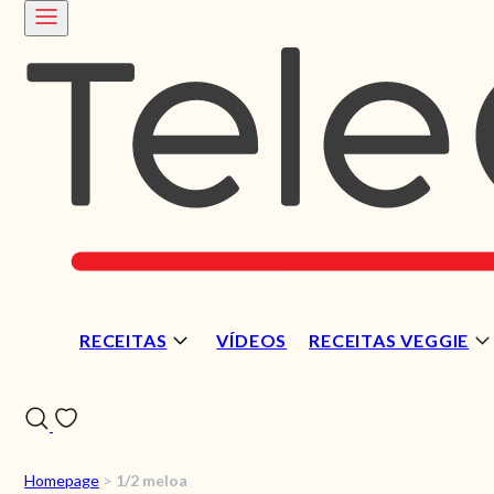
RECEITAS
VÍDEOS
RECEITAS VEGGIE
Homepage
>
1/2 meloa