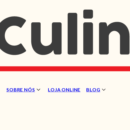
SOBRE NÓS
LOJA ONLINE
BLOG