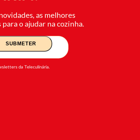
novidades, as melhores
 para o ajudar na cozinha.
sletters da Teleculinária.