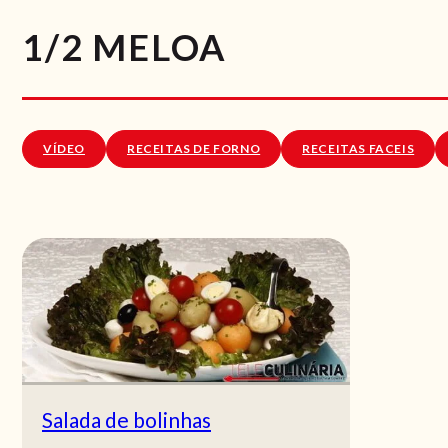
1/2 MELOA
VÍDEO
RECEITAS DE FORNO
RECEITAS FACEIS
Salada de bolinhas