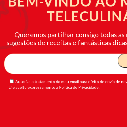
BEM-VINDO AO
TELECULIN
Queremos partilhar consigo todas as 
sugestões de receitas e fantásticas dicas
Autorizo o tratamento do meu email para efeito de envio de new
Li e aceito expressamente a Política de Privacidade.