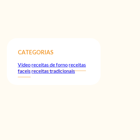
CATEGORIAS
Vídeo
receitas de forno
receitas
faceis
receitas tradicionais