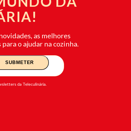
 MUNDO DA
ÁRIA!
novidades, as melhores
 para o ajudar na cozinha.
sletters da Teleculinária.