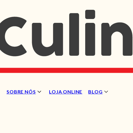
SOBRE NÓS
LOJA ONLINE
BLOG