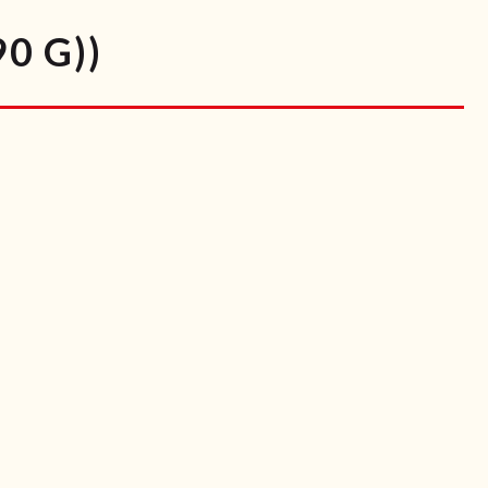
0 G))