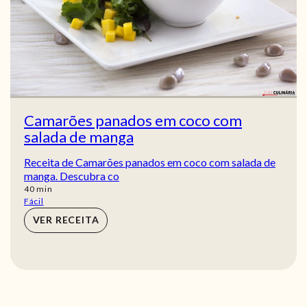
Camarões panados em coco com
salada de manga
Receita de Camarões panados em coco com salada de
manga. Descubra co
min
40
min
Fácil
VER RECEITA