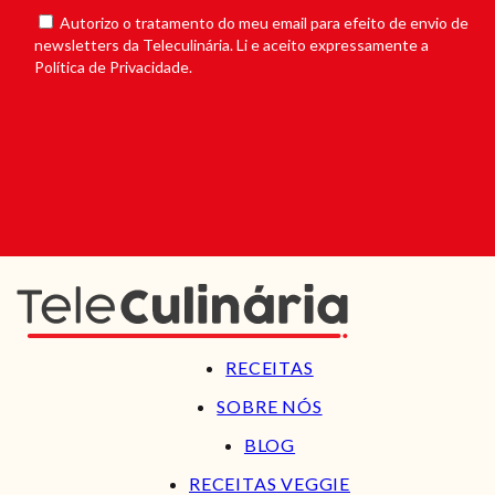
Autorizo o tratamento do meu email para efeito de envio de
newsletters da Teleculinária. Li e aceito expressamente a
Política de Privacidade.
RECEITAS
SOBRE NÓS
BLOG
RECEITAS VEGGIE