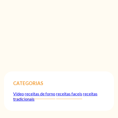
CATEGORIAS
Vídeo
receitas de forno
receitas faceis
receitas
tradicionais