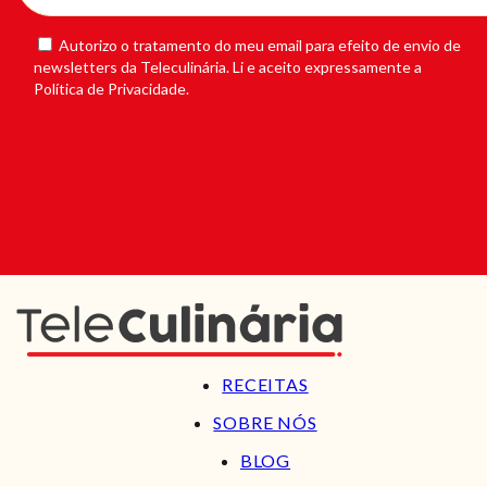
Autorizo o tratamento do meu email para efeito de envio de
newsletters da Teleculinária. Li e aceito expressamente a
Política de Privacidade.
RECEITAS
SOBRE NÓS
BLOG