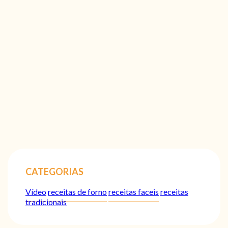
CATEGORIAS
Vídeo
receitas de forno
receitas faceis
receitas
tradicionais