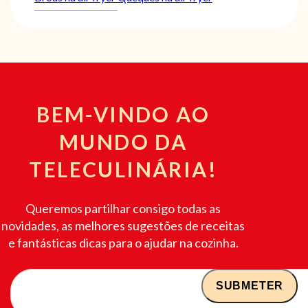
BEM-VINDO AO
MUNDO DA
TELECULINÁRIA!
Queremos partilhar consigo todas as
novidades, as melhores sugestões de receitas
e fantásticas dicas para o ajudar na cozinha.