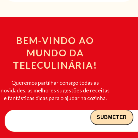
BEM-VINDO AO
MUNDO DA
TELECULINÁRIA!
Queremos partilhar consigo todas as
novidades, as melhores sugestões de receitas
e fantásticas dicas para o ajudar na cozinha.