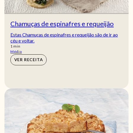
Chamuças de espinafres e requeijão
Estas Chamuças de espinafres e requeijão são de ir ao
céu e voltar.
min
1
min
Médio
VER RECEITA