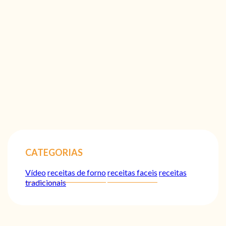
CATEGORIAS
Vídeo
receitas de forno
receitas faceis
receitas
tradicionais