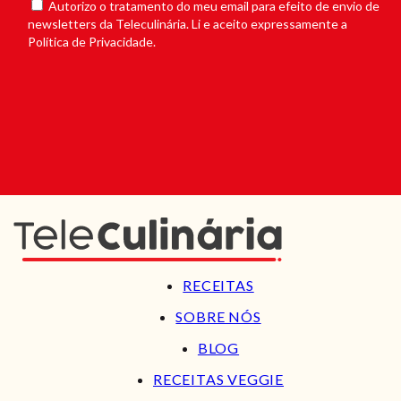
Autorizo o tratamento do meu email para efeito de envio de
newsletters da Teleculinária. Li e aceito expressamente a
Política de Privacidade.
RECEITAS
SOBRE NÓS
BLOG
RECEITAS VEGGIE