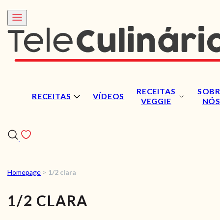
RECEITAS
SOBR
RECEITAS
VÍDEOS
VEGGIE
NÓ
Homepage
>
1/2 clara
RECEITAS
1/2 CLARA
VÍDEOS