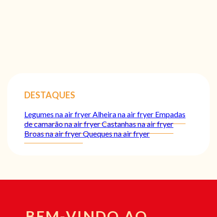
DESTAQUES
Legumes na air fryer
Alheira na air fryer
Empadas
de camarão na air fryer
Castanhas na air fryer
Broas na air fryer
Queques na air fryer
BEM-VINDO AO