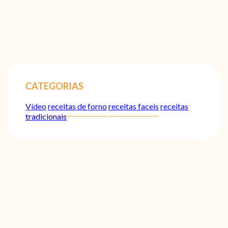
CATEGORIAS
Vídeo
receitas de forno
receitas faceis
receitas
tradicionais