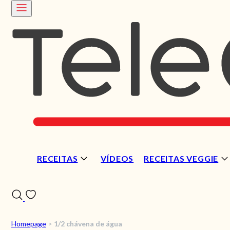
RECEITAS
VÍDEOS
RECEITAS VEGGIE
Homepage
>
1/2 chávena de água