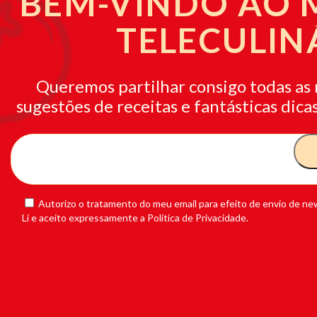
BEM-VINDO AO
TELECULIN
Queremos partilhar consigo todas as 
sugestões de receitas e fantásticas dicas
Autorizo o tratamento do meu email para efeito de envio de new
Li e aceito expressamente a Política de Privacidade.