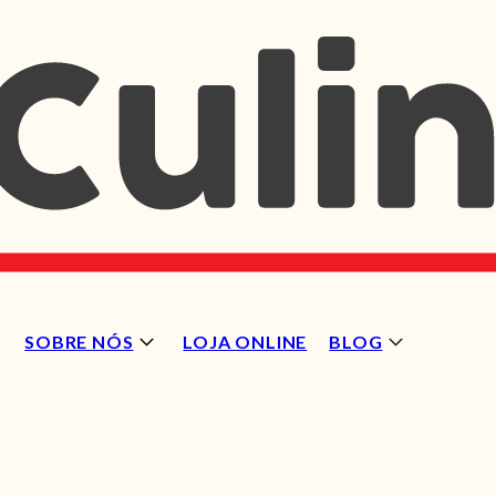
SOBRE NÓS
LOJA ONLINE
BLOG