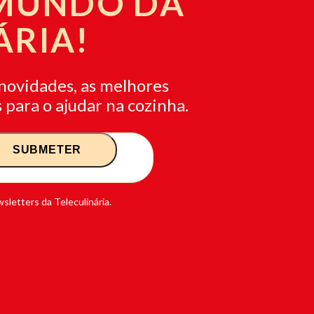
 MUNDO DA
ÁRIA!
novidades, as melhores
 para o ajudar na cozinha.
sletters da Teleculinária.