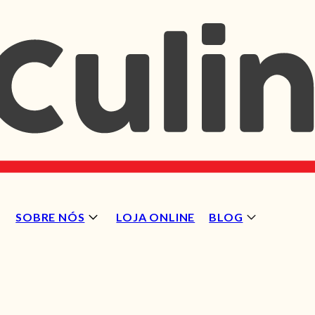
SOBRE NÓS
LOJA ONLINE
BLOG