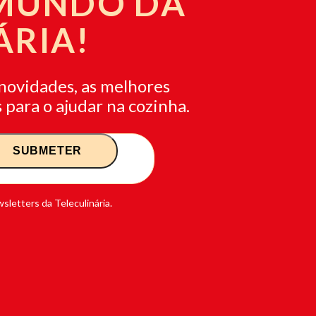
 MUNDO DA
ÁRIA!
novidades, as melhores
 para o ajudar na cozinha.
sletters da Teleculinária.