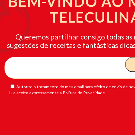
BEM-VINDO AO
TELECULIN
Queremos partilhar consigo todas as 
sugestões de receitas e fantásticas dicas
Autorizo o tratamento do meu email para efeito de envio de new
Li e aceito expressamente a Política de Privacidade.