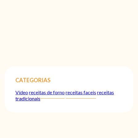
CATEGORIAS
Vídeo
receitas de forno
receitas faceis
receitas
tradicionais