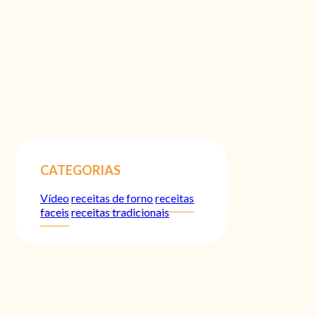
CATEGORIAS
Vídeo
receitas de forno
receitas
faceis
receitas tradicionais