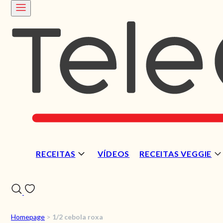
RECEITAS
VÍDEOS
RECEITAS VEGGIE
Homepage
>
1/2 cebola roxa