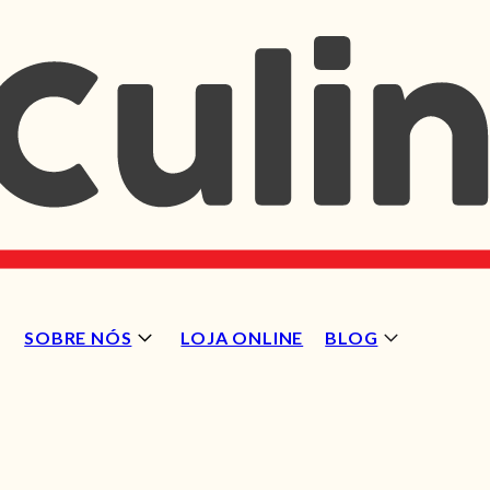
SOBRE NÓS
LOJA ONLINE
BLOG