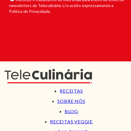
newsletters da Teleculinária. Li e aceito expressamente a
Política de Privacidade.
RECEITAS
SOBRE NÓS
BLOG
RECEITAS VEGGIE