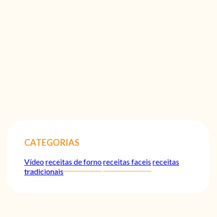
CATEGORIAS
Vídeo
receitas de forno
receitas faceis
receitas
tradicionais