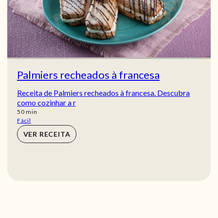
Palmiers recheados à francesa
Receita de Palmiers recheados à francesa. Descubra
como cozinhar a r
min
50
min
Fácil
VER RECEITA