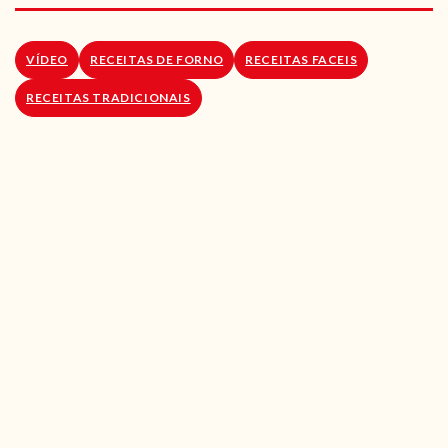
RECEITAS VEGGIE
SOBRE NÓS
VÍDEO
RECEITAS DE FORNO
RECEITAS FACEIS
RECEITAS TRADICIONAIS
LOJA ONLINE
BLOG