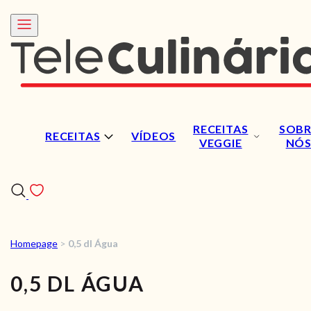
RECEITAS
SOBR
RECEITAS
VÍDEOS
VEGGIE
NÓ
Homepage
>
0,5 dl Água
RECEITAS
0,5 DL ÁGUA
VÍDEOS