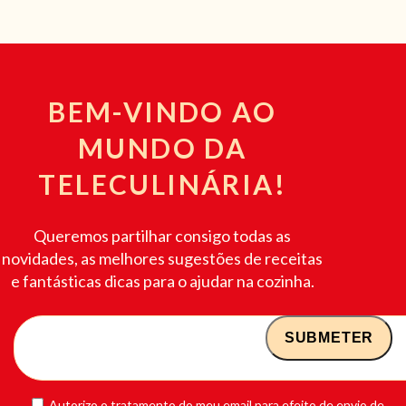
BEM-VINDO AO
MUNDO DA
TELECULINÁRIA!
Queremos partilhar consigo todas as
novidades, as melhores sugestões de receitas
e fantásticas dicas para o ajudar na cozinha.
Autorizo o tratamento do meu email para efeito de envio de