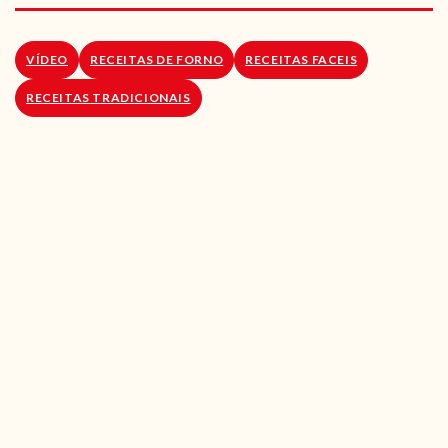
RECEITAS VEGGIE
SOBRE NÓS
VÍDEO
RECEITAS DE FORNO
RECEITAS FACEIS
RECEITAS TRADICIONAIS
LOJA ONLINE
BLOG