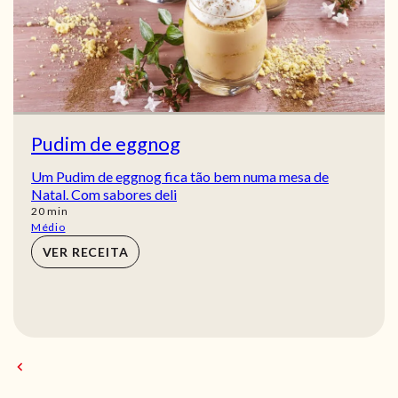
Pudim de eggnog
Um Pudim de eggnog fica tão bem numa mesa de
Natal. Com sabores deli
min
20
min
Médio
VER RECEITA