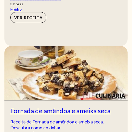
horas
3
horas
Médio
VER RECEITA
Fornada de amêndoa e ameixa seca
Receita de Fornada de amêndoa e ameixa seca.
Descubra como cozinhar