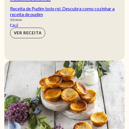
Receita de Pudim bolo rei. Descubra como cozinhar a
receita de pudim
min
50
min
Fácil
VER RECEITA