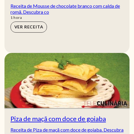
Receita de Mousse de chocolate branco com calda de
romã. Descubra co
hora
1
hora
VER RECEITA
Piza de maçã com doce de goiaba
Receita de Piza de maçã com doce de goiaba. Descubra