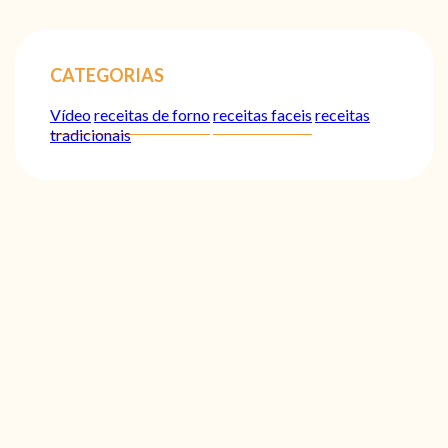
CATEGORIAS
Vídeo
receitas de forno
receitas faceis
receitas
tradicionais