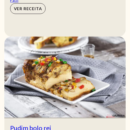
Fácil
VER RECEITA
Pudim bolo rei