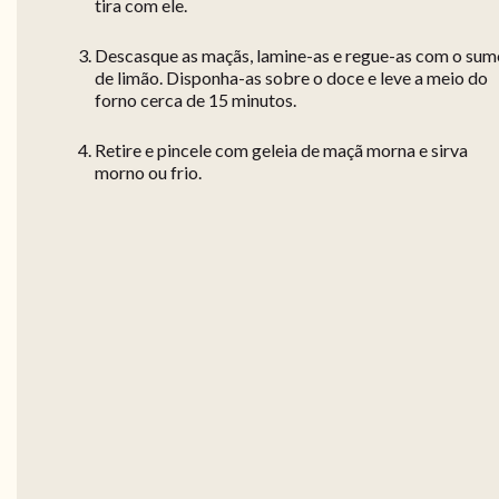
tira com ele.
Descasque as maçãs, lamine-as e regue-as com o sum
de limão. Disponha-as sobre o doce e leve a meio do
forno cerca de 15 minutos.
Retire e pincele com geleia de maçã morna e sirva
morno ou frio.