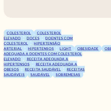
COLESTEROL
COLESTEROL
ELEVADO
DOCES
DOENTES COM
COLESTEROL
HIPERTENSÃO
ARTERIAL
HIPERTENSOS
LIGHT
OBESIDADE
OB
ADEQUADA A DOENTES COM COLESTEROL
ELEVADO
RECEITA ADEQUADA A
HIPERTENSOS
RECEITA ADEQUADA A
OBESOS
RECEITA SAUDÁVEL
RECEITAS
SAUDÁVEIS
SAUDÁVEL
SOBREMESAS