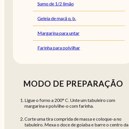
Sumo de 1/2 limão
Geleia de maçã q. b.
Margarina para untar
Farinha para polvilhar
MODO DE PREPARAÇÃO
Ligue o forno a 200° C. Unte um tabuleiro com
margarina e polvilhe-o com farinha.
Corte uma tira comprida de massa e coloque-a no
tabuleiro. Mexa o doce de goiaba e barre o centro da