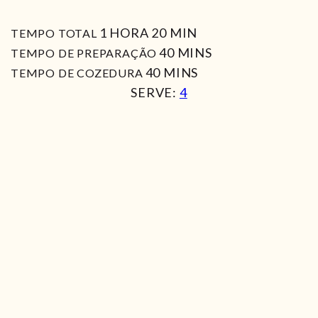
HORA
MIN
1
HORA
20
MIN
TEMPO TOTAL
MIN
40
MINS
TEMPO DE PREPARAÇÃO
MIN
40
MINS
TEMPO DE COZEDURA
SERVE:
4