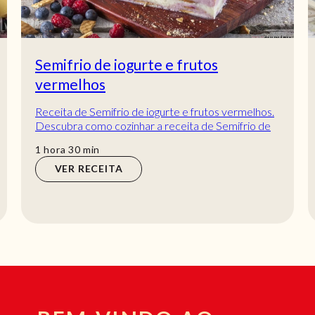
Semifrio de iogurte e frutos
vermelhos
Receita de Semifrio de iogurte e frutos vermelhos.
Descubra como cozinhar a receita de Semifrio de
iogurte e frutos vermelhos de maneira prá...
hora
min
1
hora
30
min
VER RECEITA