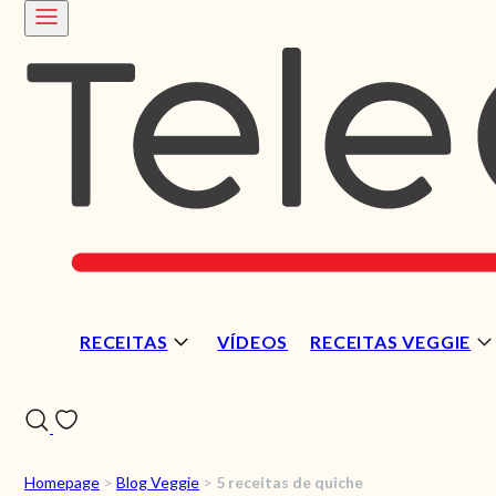
RECEITAS
VÍDEOS
RECEITAS VEGGIE
Homepage
>
Blog Veggie
>
5 receitas de quiche