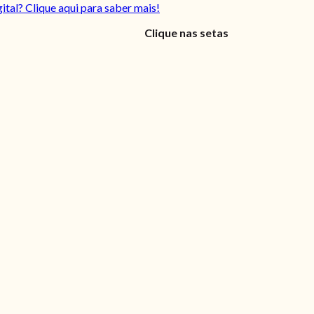
gital? Clique aqui para saber mais!
Clique nas setas