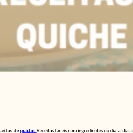
eceitas de
quiche.
Receitas fáceis com ingredientes do dia-a-dia, i