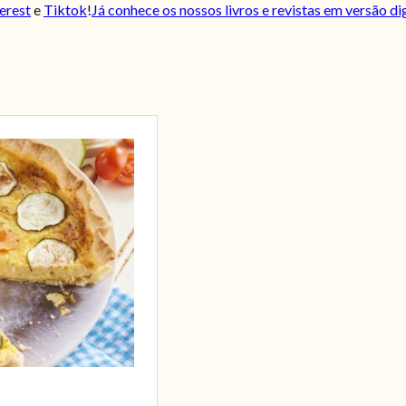
erest
e
Tiktok
!
Já conhece os nossos livros e revistas em versão di