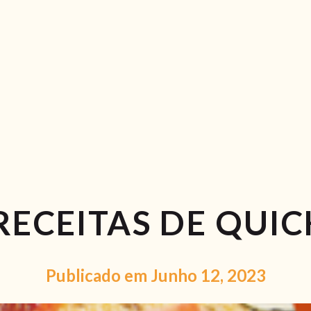
RECEITAS
VÍDEOS
RECEITAS VEGGIE
SOBRE NÓS
LOJA ONLINE
BLOG
RECEITAS DE QUI
Publicado em Junho 12, 2023