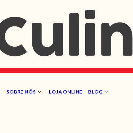
SOBRE NÓS
LOJA ONLINE
BLOG