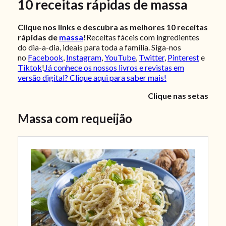
10 receitas rápidas de massa
Clique nos links e descubra as melhores 10 receitas
rápidas de
massa
!
Receitas fáceis com ingredientes
do dia-a-dia, ideais para toda a família. Siga-nos
no
Facebook
,
Instagram
,
YouTube
,
Twitter
,
Pinterest
e
Tiktok
!
Já conhece os nossos livros e revistas em
versão digital? Clique aqui para saber mais!
Clique nas setas
Massa com requeijão