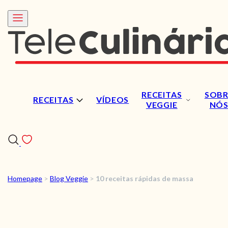
RECEITAS
SOBR
RECEITAS
VÍDEOS
VEGGIE
NÓ
Homepage
>
Blog Veggie
>
10 receitas rápidas de massa
RECEITAS
VÍDEOS